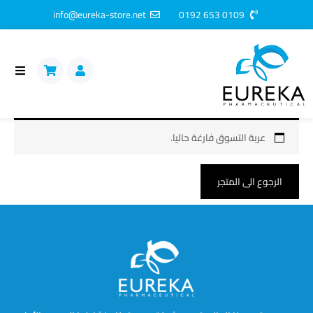
Ski
info@eureka-store.net
0109 653 0192
t
conten
عربة التسوق فارغة حاليا.
الرجوع الى المتجر